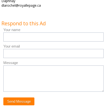
Daphnay
dlarochel@royallepage.ca
Respond to this Ad
Your name
Your email
Message