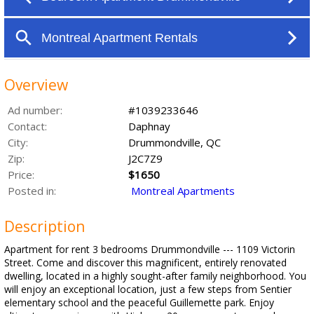
Overview
Ad number:
#1039233646
Contact:
Daphnay
City:
Drummondville, QC
Zip:
J2C7Z9
Price:
$1650
Posted in:
Montreal Apartments
Description
Apartment for rent 3 bedrooms Drummondville --- 1109 Victorin
Street. Come and discover this magnificent, entirely renovated
dwelling, located in a highly sought-after family neighborhood. You
will enjoy an exceptional location, just a few steps from Sentier
elementary school and the peaceful Guillemette park. Enjoy