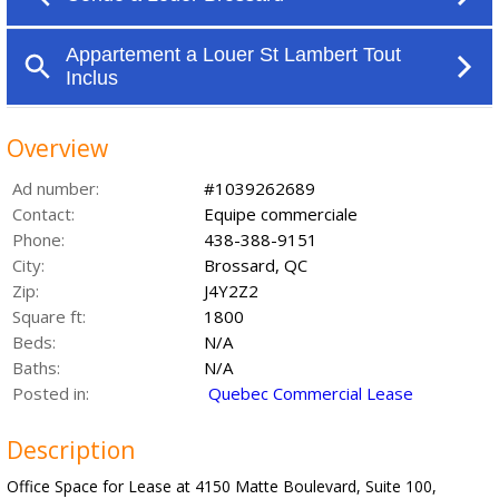
Overview
Ad number:
#1039262689
Contact:
Equipe commerciale
Phone:
438-388-9151
City:
Brossard, QC
Zip:
J4Y2Z2
Square ft:
1800
Beds:
N/A
Baths:
N/A
Posted in:
Quebec Commercial Lease
Description
Office Space for Lease at 4150 Matte Boulevard, Suite 100,