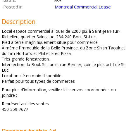
Baths:
N/A
Posted in:
Montreal Commercial Lease
Description
Local espace commercial à louer de 2200 pi2 à Saint-Jean-sur-
Richelieu, quartier Saint-Luc. 234-240 Boul. St-Luc.
Pied à terre magnifiquement situé pour commerce.
À même l'immeuble de la Belle Province, du Zone Shish Taouk et
du Tim Horton’s et Phil et Fred Pizza.
Très grande fenestration.
Intersection du Boul. St-Luc et rue Bernier, coin le plus actif de St-
Luc.
Location clé en main disponible.
Parfait pour tous types de commerces
Pour plus d'information, veuillez laisser vos coordonnées ou
joindre :
Représentant des ventes
450-359-7677