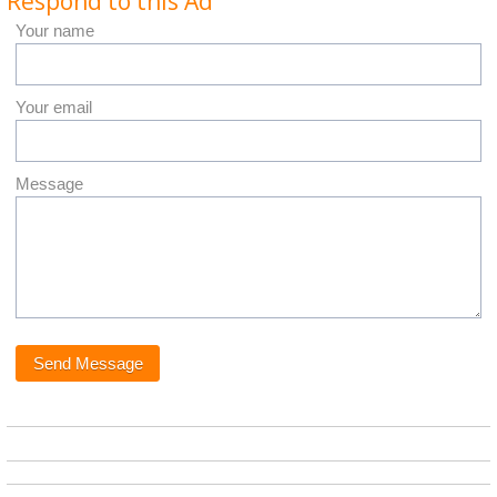
Respond to this Ad
Your name
Your email
Message