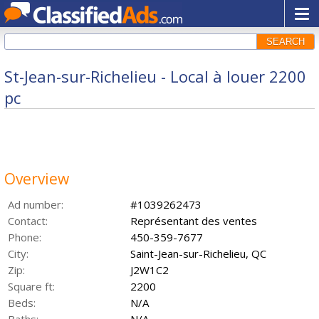
SEARCH
St-Jean-sur-Richelieu - Local à louer 2200
pc
Overview
Ad number:
#1039262473
Contact:
Représentant des ventes
Phone:
450-359-7677
City:
Saint-Jean-sur-Richelieu, QC
Zip:
J2W1C2
Square ft:
2200
Beds:
N/A