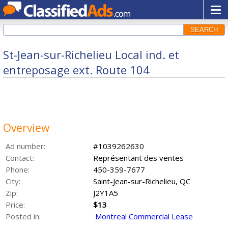
SEARCH
St-Jean-sur-Richelieu Local ind. et
entreposage ext. Route 104
Overview
Ad number:
#1039262630
Contact:
Représentant des ventes
Phone:
450-359-7677
City:
Saint-Jean-sur-Richelieu, QC
Zip:
J2Y1A5
Price:
$13
Posted in:
Montreal Commercial Lease