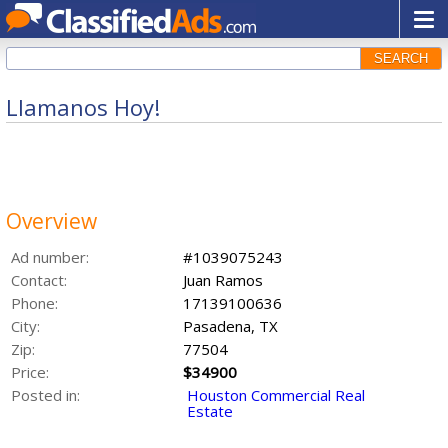
SEARCH
Llamanos Hoy!
Overview
Ad number:
#1039075243
Contact:
Juan Ramos
Phone:
17139100636
City:
Pasadena, TX
Zip:
77504
Price:
$34900
Posted in:
Houston Commercial Real
Estate