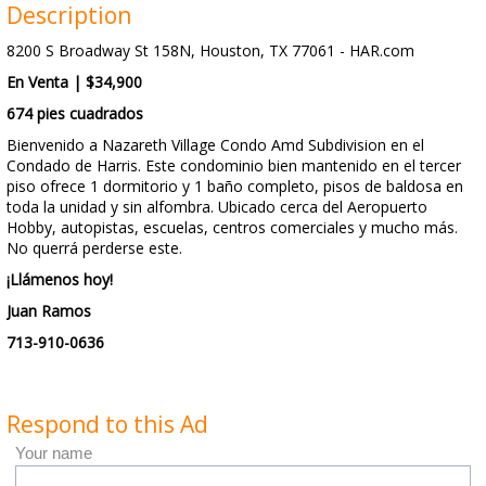
Description
8200 S Broadway St 158N, Houston, TX 77061 - HAR.com
En Venta | $34,900
674 pies cuadrados
Bienvenido a Nazareth Village Condo Amd Subdivision en el
Condado de Harris. Este condominio bien mantenido en el tercer
piso ofrece 1 dormitorio y 1 baño completo, pisos de baldosa en
toda la unidad y sin alfombra. Ubicado cerca del Aeropuerto
Hobby, autopistas, escuelas, centros comerciales y mucho más.
No querrá perderse este.
¡Llámenos hoy!
Juan Ramos
713-910-0636
Respond to this Ad
Your name