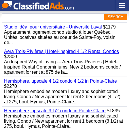
SEARCH
Studio idéal pour universitaire - Université Laval
$1179
Appartement logement condo studio à louer Québec.
Unités locatives situées au coeur de Sainte-Foy, voisin
de...
Aera Trois-Rivières | Hotel-Inspired 4 1/2 Rental Condos
$2300
An Inspired Way of Living --- Aera Trois-Rivieres | Hotel-
Inspired Rental Condominiums. New 2 bedrooms condo /
apartment for rent at 875 de la...
Hemisphere, upscale 4 1/2 condo 4 1/2 in Pointe-Claire
$2270
Hemisphere embodies modern luxury and sophisticated
living. Condo / New apartment for rent 2 bedrooms (4 1/2)
at 275, boul. Hymus, Pointe-Claire...
Hemisphere, upscale 3 1/2 condo in Pointe-Claire
$1835
Hemisphere embodies modern luxury and sophisticated
living. Condo / New apartment for rent 1 bedroom (3 1/2) at
275, boul. Hymus, Pointe-Claire...