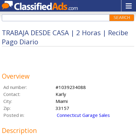
SEARCH
TRABAJA DESDE CASA | 2 Horas | Recibe
Pago Diario
Overview
Ad number:
#1039234088
Contact:
Karly
City:
Miami
Zip:
33157
Posted in:
Connecticut Garage Sales
Description