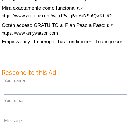
Mira exactamente cómo funciona: 👉
https://www.youtube.com/watch?v=qBmVxDFL6Qw&t=62s
Obtén acceso GRATUITO al Plan Paso a Paso: 👉
https://www.karlywatson.com
Empieza hoy. Tu tiempo. Tus condiciones. Tus ingresos.
Respond to this Ad
Your name
Your email
Message