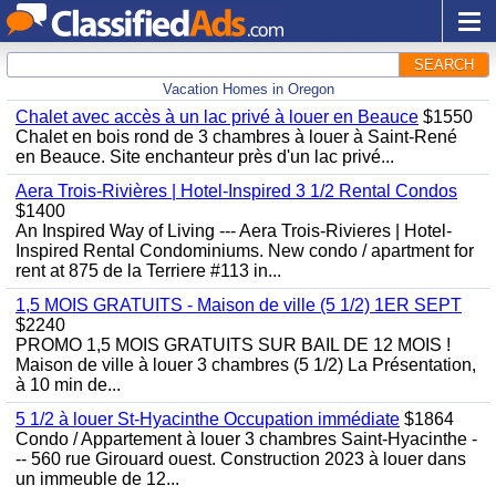
SEARCH
Vacation Homes in Oregon
Chalet avec accès à un lac privé à louer en Beauce
$1550
Chalet en bois rond de 3 chambres à louer à Saint-René
en Beauce. Site enchanteur près d'un lac privé...
Aera Trois-Rivières | Hotel-Inspired 3 1/2 Rental Condos
$1400
An Inspired Way of Living --- Aera Trois-Rivieres | Hotel-
Inspired Rental Condominiums. New condo / apartment for
rent at 875 de la Terriere #113 in...
1,5 MOIS GRATUITS - Maison de ville (5 1/2) 1ER SEPT
$2240
PROMO 1,5 MOIS GRATUITS SUR BAIL DE 12 MOIS !
Maison de ville à louer 3 chambres (5 1/2) La Présentation,
à 10 min de...
5 1/2 à louer St-Hyacinthe Occupation immédiate
$1864
Condo / Appartement à louer 3 chambres Saint-Hyacinthe -
-- 560 rue Girouard ouest. Construction 2023 à louer dans
un immeuble de 12...