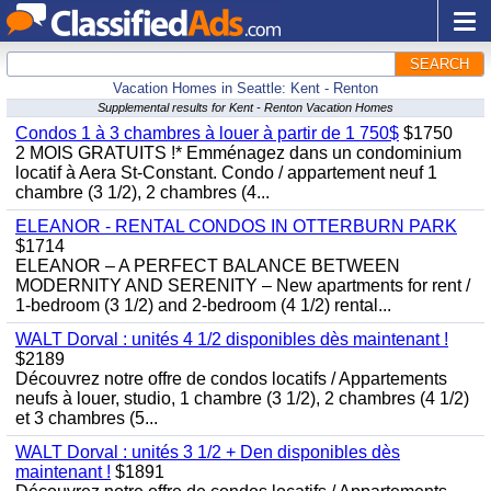
SEARCH
Vacation Homes in Seattle: Kent - Renton
Supplemental results for Kent - Renton Vacation Homes
Condos 1 à 3 chambres à louer à partir de 1 750$
$1750
2 MOIS GRATUITS !* Emménagez dans un condominium
locatif à Aera St-Constant. Condo / appartement neuf 1
chambre (3 1/2), 2 chambres (4...
ELEANOR - RENTAL CONDOS IN OTTERBURN PARK
$1714
ELEANOR – A PERFECT BALANCE BETWEEN
MODERNITY AND SERENITY – New apartments for rent /
1-bedroom (3 1/2) and 2-bedroom (4 1/2) rental...
WALT Dorval : unités 4 1/2 disponibles dès maintenant !
$2189
Découvrez notre offre de condos locatifs / Appartements
neufs à louer, studio, 1 chambre (3 1/2), 2 chambres (4 1/2)
et 3 chambres (5...
WALT Dorval : unités 3 1/2 + Den disponibles dès
maintenant !
$1891