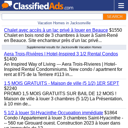
SEARCH
Vacation Homes in Jacksonville
Chalet avec accès à un lac privé à louer en Beauce
$1550
Chalet en bois rond de 3 chambres à louer à Saint-René
en Beauce. Site enchanteur près d'un lac privé...
Supplemental results for Jacksonville Vacation Homes
Aera Trois-Rivières | Hotel-Inspired 3 1/2 Rental Condos
$1400
An Inspired Way of Living --- Aera Trois-Rivieres | Hotel-
Inspired Rental Condominiums. New condo / apartment for
rent at 875 de la Terriere #113 in...
1,5 MOIS GRATUITS - Maison de ville (5 1/2) 1ER SEPT
$2240
PROMO 1,5 MOIS GRATUITS SUR BAIL DE 12 MOIS !
Maison de ville à louer 3 chambres (5 1/2) La Présentation,
à 10 min de...
5 1/2 à louer St-Hyacinthe Occupation immédiate
$1864
Condo / Appartement à louer 3 chambres Saint-Hyacinthe -
-- 560 rue Girouard ouest. Construction 2023 à louer dans