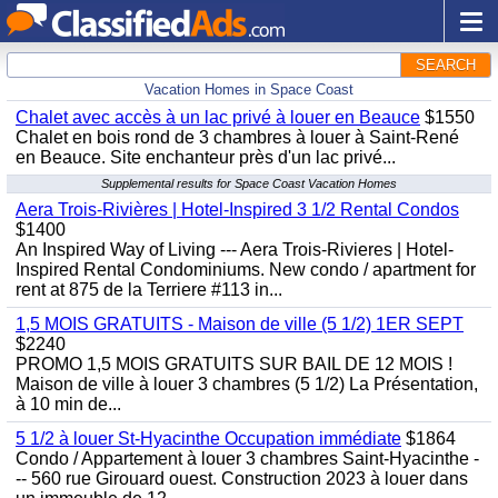
SEARCH
Vacation Homes in Space Coast
Chalet avec accès à un lac privé à louer en Beauce
$1550
Chalet en bois rond de 3 chambres à louer à Saint-René
en Beauce. Site enchanteur près d'un lac privé...
Supplemental results for Space Coast Vacation Homes
Aera Trois-Rivières | Hotel-Inspired 3 1/2 Rental Condos
$1400
An Inspired Way of Living --- Aera Trois-Rivieres | Hotel-
Inspired Rental Condominiums. New condo / apartment for
rent at 875 de la Terriere #113 in...
1,5 MOIS GRATUITS - Maison de ville (5 1/2) 1ER SEPT
$2240
PROMO 1,5 MOIS GRATUITS SUR BAIL DE 12 MOIS !
Maison de ville à louer 3 chambres (5 1/2) La Présentation,
à 10 min de...
5 1/2 à louer St-Hyacinthe Occupation immédiate
$1864
Condo / Appartement à louer 3 chambres Saint-Hyacinthe -
-- 560 rue Girouard ouest. Construction 2023 à louer dans