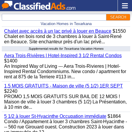
SEARCH
Vacation Homes in Texarkana
Chalet avec accès à un lac privé à louer en Beauce
$1550
Chalet en bois rond de 3 chambres à louer à Saint-René
en Beauce. Site enchanteur près d'un lac privé...
Supplemental results for Texarkana Vacation Homes
Aera Trois-Rivières | Hotel-Inspired 3 1/2 Rental Condos
$1400
An Inspired Way of Living --- Aera Trois-Rivieres | Hotel-
Inspired Rental Condominiums. New condo / apartment for
rent at 875 de la Terriere #113 in...
1,5 MOIS GRATUITS - Maison de ville (5 1/2) 1ER SEPT
$2240
PROMO 1,5 MOIS GRATUITS SUR BAIL DE 12 MOIS !
Maison de ville à louer 3 chambres (5 1/2) La Présentation,
à 10 min de...
5 1/2 à louer St-Hyacinthe Occupation immédiate
$1864
Condo / Appartement à louer 3 chambres Saint-Hyacinthe -
-- 560 rue Girouard ouest. Construction 2023 à louer dans