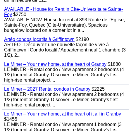
un immeuble de 12...
AVAILABLE - House for Rent in Cite-Universitaire Sainte-
Foy
$2750
AVAILABLE NOW. House for rent at 893 Route de l'Eglise,
Sainte-Foy, Quebec (Cite-Universitaire). Spacious
bungalow located on a corner lot in a...
Artéo condos locatifs à Griffintown
$2190
ARTÉO - Découvrez une nouvelle façon de vivre à
Griffintown ! Condo locatif / Appartement neuf 1 chambre (3
1/2), 2...
Le Miner – Your new home, at the heart of Granby
$1830
LE MINER - Rental condo / New apartment 2 bedrooms (4
1/2) for rent at Granby. Discover Le Miner, Granby's first
high-rise rental project,...
Le Miner – 2027 Rental condos in Granby
$2225
LE MINER - Rental condo / New apartment 2 bedrooms (4
1/2) for rent at Granby. Discover Le Miner, Granby's first
high-rise rental project,...
Le Miner – Your new home, at the heart of it all in Granby
$1455
LE MINER - Rental condo / New apartment 1 bedroom (3
1/2) for rent at Granby. Discover Le Miner, Granby's first