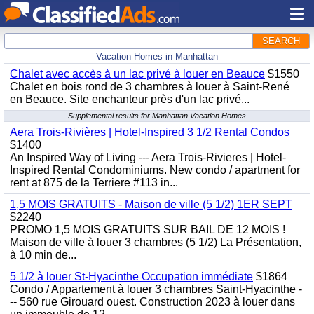
SEARCH
Vacation Homes in Manhattan
Chalet avec accès à un lac privé à louer en Beauce
$1550
Chalet en bois rond de 3 chambres à louer à Saint-René
en Beauce. Site enchanteur près d'un lac privé...
Supplemental results for Manhattan Vacation Homes
Aera Trois-Rivières | Hotel-Inspired 3 1/2 Rental Condos
$1400
An Inspired Way of Living --- Aera Trois-Rivieres | Hotel-
Inspired Rental Condominiums. New condo / apartment for
rent at 875 de la Terriere #113 in...
1,5 MOIS GRATUITS - Maison de ville (5 1/2) 1ER SEPT
$2240
PROMO 1,5 MOIS GRATUITS SUR BAIL DE 12 MOIS !
Maison de ville à louer 3 chambres (5 1/2) La Présentation,
à 10 min de...
5 1/2 à louer St-Hyacinthe Occupation immédiate
$1864
Condo / Appartement à louer 3 chambres Saint-Hyacinthe -
-- 560 rue Girouard ouest. Construction 2023 à louer dans