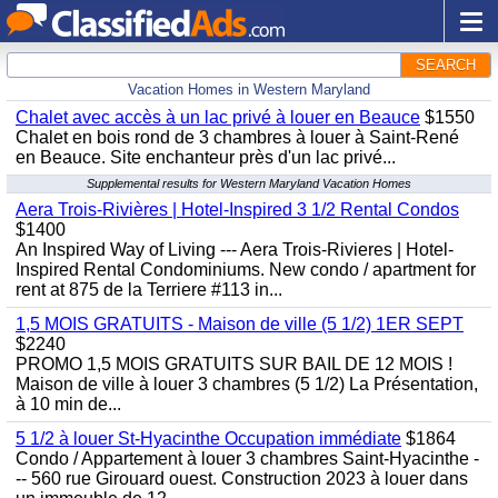
SEARCH
Vacation Homes in Western Maryland
Chalet avec accès à un lac privé à louer en Beauce
$1550
Chalet en bois rond de 3 chambres à louer à Saint-René
en Beauce. Site enchanteur près d'un lac privé...
Supplemental results for Western Maryland Vacation Homes
Aera Trois-Rivières | Hotel-Inspired 3 1/2 Rental Condos
$1400
An Inspired Way of Living --- Aera Trois-Rivieres | Hotel-
Inspired Rental Condominiums. New condo / apartment for
rent at 875 de la Terriere #113 in...
1,5 MOIS GRATUITS - Maison de ville (5 1/2) 1ER SEPT
$2240
PROMO 1,5 MOIS GRATUITS SUR BAIL DE 12 MOIS !
Maison de ville à louer 3 chambres (5 1/2) La Présentation,
à 10 min de...
5 1/2 à louer St-Hyacinthe Occupation immédiate
$1864
Condo / Appartement à louer 3 chambres Saint-Hyacinthe -
-- 560 rue Girouard ouest. Construction 2023 à louer dans