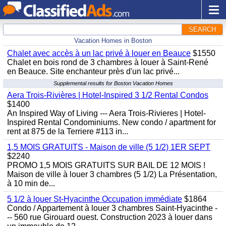
SEARCH
Vacation Homes in Boston
Chalet avec accès à un lac privé à louer en Beauce
$1550
Chalet en bois rond de 3 chambres à louer à Saint-René
en Beauce. Site enchanteur près d'un lac privé...
Supplemental results for Boston Vacation Homes
Aera Trois-Rivières | Hotel-Inspired 3 1/2 Rental Condos
$1400
An Inspired Way of Living --- Aera Trois-Rivieres | Hotel-
Inspired Rental Condominiums. New condo / apartment for
rent at 875 de la Terriere #113 in...
1,5 MOIS GRATUITS - Maison de ville (5 1/2) 1ER SEPT
$2240
PROMO 1,5 MOIS GRATUITS SUR BAIL DE 12 MOIS !
Maison de ville à louer 3 chambres (5 1/2) La Présentation,
à 10 min de...
5 1/2 à louer St-Hyacinthe Occupation immédiate
$1864
Condo / Appartement à louer 3 chambres Saint-Hyacinthe -
-- 560 rue Girouard ouest. Construction 2023 à louer dans