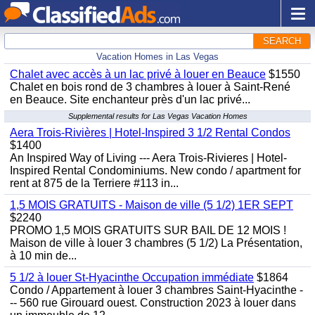
SEARCH
Vacation Homes in Las Vegas
Chalet avec accès à un lac privé à louer en Beauce
$1550
Chalet en bois rond de 3 chambres à louer à Saint-René
en Beauce. Site enchanteur près d'un lac privé...
Supplemental results for Las Vegas Vacation Homes
Aera Trois-Rivières | Hotel-Inspired 3 1/2 Rental Condos
$1400
An Inspired Way of Living --- Aera Trois-Rivieres | Hotel-
Inspired Rental Condominiums. New condo / apartment for
rent at 875 de la Terriere #113 in...
1,5 MOIS GRATUITS - Maison de ville (5 1/2) 1ER SEPT
$2240
PROMO 1,5 MOIS GRATUITS SUR BAIL DE 12 MOIS !
Maison de ville à louer 3 chambres (5 1/2) La Présentation,
à 10 min de...
5 1/2 à louer St-Hyacinthe Occupation immédiate
$1864
Condo / Appartement à louer 3 chambres Saint-Hyacinthe -
-- 560 rue Girouard ouest. Construction 2023 à louer dans