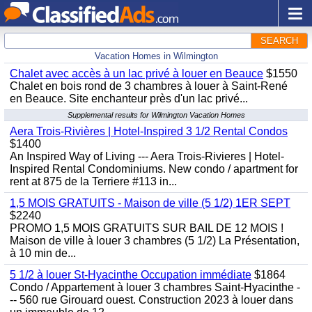
SEARCH
Vacation Homes in Wilmington
Chalet avec accès à un lac privé à louer en Beauce
$1550
Chalet en bois rond de 3 chambres à louer à Saint-René
en Beauce. Site enchanteur près d'un lac privé...
Supplemental results for Wilmington Vacation Homes
Aera Trois-Rivières | Hotel-Inspired 3 1/2 Rental Condos
$1400
An Inspired Way of Living --- Aera Trois-Rivieres | Hotel-
Inspired Rental Condominiums. New condo / apartment for
rent at 875 de la Terriere #113 in...
1,5 MOIS GRATUITS - Maison de ville (5 1/2) 1ER SEPT
$2240
PROMO 1,5 MOIS GRATUITS SUR BAIL DE 12 MOIS !
Maison de ville à louer 3 chambres (5 1/2) La Présentation,
à 10 min de...
5 1/2 à louer St-Hyacinthe Occupation immédiate
$1864
Condo / Appartement à louer 3 chambres Saint-Hyacinthe -
-- 560 rue Girouard ouest. Construction 2023 à louer dans