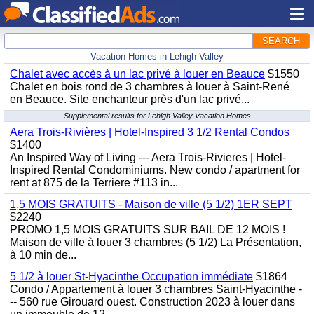
SEARCH
Vacation Homes in Lehigh Valley
Chalet avec accès à un lac privé à louer en Beauce
$1550
Chalet en bois rond de 3 chambres à louer à Saint-René
en Beauce. Site enchanteur près d'un lac privé...
Supplemental results for Lehigh Valley Vacation Homes
Aera Trois-Rivières | Hotel-Inspired 3 1/2 Rental Condos
$1400
An Inspired Way of Living --- Aera Trois-Rivieres | Hotel-
Inspired Rental Condominiums. New condo / apartment for
rent at 875 de la Terriere #113 in...
1,5 MOIS GRATUITS - Maison de ville (5 1/2) 1ER SEPT
$2240
PROMO 1,5 MOIS GRATUITS SUR BAIL DE 12 MOIS !
Maison de ville à louer 3 chambres (5 1/2) La Présentation,
à 10 min de...
5 1/2 à louer St-Hyacinthe Occupation immédiate
$1864
Condo / Appartement à louer 3 chambres Saint-Hyacinthe -
-- 560 rue Girouard ouest. Construction 2023 à louer dans