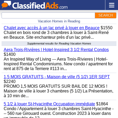
SEARCH
Vacation Homes in Reading
Chalet avec accès à un lac privé à louer en Beauce
$1550
Chalet en bois rond de 3 chambres à louer à Saint-René
en Beauce. Site enchanteur près d'un lac privé...
Supplemental results for Reading Vacation Homes
Aera Trois-Rivières | Hotel-Inspired 3 1/2 Rental Condos
$1400
An Inspired Way of Living --- Aera Trois-Rivieres | Hotel-
Inspired Rental Condominiums. New condo / apartment for
rent at 875 de la Terriere #113 in...
1,5 MOIS GRATUITS - Maison de ville (5 1/2) 1ER SEPT
$2240
PROMO 1,5 MOIS GRATUITS SUR BAIL DE 12 MOIS !
Maison de ville à louer 3 chambres (5 1/2) La Présentation,
à 10 min de...
5 1/2 à louer St-Hyacinthe Occupation immédiate
$1864
Condo / Appartement à louer 3 chambres Saint-Hyacinthe -
-- 560 rue Girouard ouest. Construction 2023 à louer dans