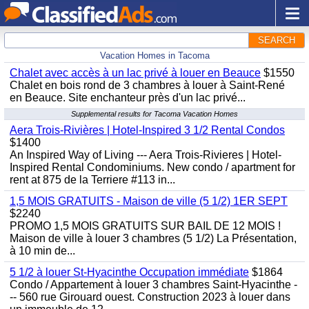
SEARCH
Vacation Homes in Tacoma
Chalet avec accès à un lac privé à louer en Beauce
$1550
Chalet en bois rond de 3 chambres à louer à Saint-René
en Beauce. Site enchanteur près d'un lac privé...
Supplemental results for Tacoma Vacation Homes
Aera Trois-Rivières | Hotel-Inspired 3 1/2 Rental Condos
$1400
An Inspired Way of Living --- Aera Trois-Rivieres | Hotel-
Inspired Rental Condominiums. New condo / apartment for
rent at 875 de la Terriere #113 in...
1,5 MOIS GRATUITS - Maison de ville (5 1/2) 1ER SEPT
$2240
PROMO 1,5 MOIS GRATUITS SUR BAIL DE 12 MOIS !
Maison de ville à louer 3 chambres (5 1/2) La Présentation,
à 10 min de...
5 1/2 à louer St-Hyacinthe Occupation immédiate
$1864
Condo / Appartement à louer 3 chambres Saint-Hyacinthe -
-- 560 rue Girouard ouest. Construction 2023 à louer dans