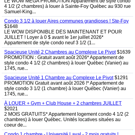
LE WOW MEGA PROMOTION Appartement de style condo
4 1/2 (2 chambres) à louer à Sainte-Foy Québec au 930 rue
Samuel-King...
Condo 3 1/2 à louer Aires communes grandioses ! Ste-Foy
$1648
LE WOW DISPONIBLE DÈS MAINTENANT ET POUR
JUILLET ! Loyer à 0 $ avant le 1er juillet 2026*
Appartement de style condo neuf 3 1/2 (1...
Spacieuse Unité 2 Chambres au Complexe Le Pivot
$1639
PROMOTION : Gratuit avant août 2026* Appartement de
style condo 4 1/2 (2 chambres) à louer Québec (Vanier) au
1745, rue...
Spacieuse Unité 1 Chambre au Complexe Le Pivot
$1291
PROMOTION Gratuit avant août 2026 !* Appartement de
style condo 3 1/2 (1 chambre) à louer Québec (Vanier) au
1745, rue...
À LOUER + Gym + Club House + 2 chambres JUILLET
$2021
2 MOIS GRATUITS* Appartement logement condo 4 1/2 (2
chambres) à louer Québec. Unités locatives situées au
coeur de...
Condo 1 chambre - Université Laval - 2 mois gratuits !