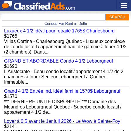
SEARCH
Condos For Rent in Delhi
Luxueux 4 1/2 idéal pour retraité 1765$ Charlesbourg
$1765
Villas Cortina - Charlesbourg Québec - Luxueux complexe
de condo locatif / appartement haut de gamme à louer 4 1/2
(2 chambres). Dans...
GRAND ET ABORDABLE Condo 4 1/2 Lebourgneuf
$1690
L'Aristocrate - Beau condo locatif / appartement 4 1/2 de 2
chambres à louer Secteur Lebourgneuf à Québec.
Immeuble...
Grand 4 1/2 Entrée ind. Idéal famille 1570$ Lebourgneuf
$1570
*** DERNIÈRE UNITÉ DISPONIBLE *** Domaine des
Méandres Lebourgneuf Québec - Superbe condo locatif /
appartement 4 1/2 de...
Loyer à 0 $ avant le 1er juil 2026 - Le Wow à Sainte-Foy
$2141