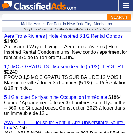
SEARCH
Mobile Homes For Rent in New York City: Manhattan
Supplemental results for Manhattan Mobile Homes For Rent
Aera Trois-Rivières | Hotel-Inspired 3 1/2 Rental Condos
$1400
An Inspired Way of Living --- Aera Trois-Rivieres | Hotel-
Inspired Rental Condominiums. New condo / apartment for
rent at 875 de la Terriere #113 in...
1,5 MOIS GRATUITS - Maison de ville (5 1/2) 1ER SEPT
$2240
PROMO 1,5 MOIS GRATUITS SUR BAIL DE 12 MOIS !
Maison de ville à louer 3 chambres (5 1/2) La Présentation,
à 10 min de...
5 1/2 à louer St-Hyacinthe Occupation immédiate
$1864
Condo / Appartement à louer 3 chambres Saint-Hyacinthe -
-- 560 rue Girouard ouest. Construction 2023 à louer dans
un immeuble de 12...
AVAILABLE - House for Rent in Cite-Universitaire Sainte-
Foy
$2750