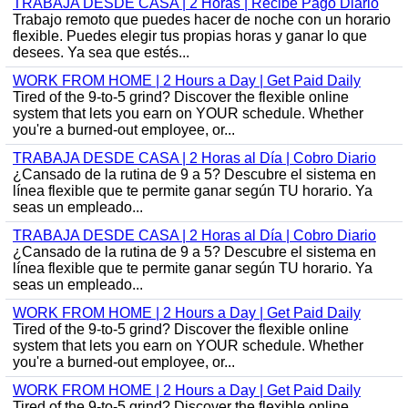
TRABAJA DESDE CASA | 2 Horas | Recibe Pago Diario
Trabajo remoto que puedes hacer de noche con un horario
flexible. Puedes elegir tus propias horas y ganar lo que
desees. Ya sea que estés...
WORK FROM HOME | 2 Hours a Day | Get Paid Daily
Tired of the 9-to-5 grind? Discover the flexible online
system that lets you earn on YOUR schedule. Whether
you're a burned-out employee, or...
TRABAJA DESDE CASA | 2 Horas al Día | Cobro Diario
¿Cansado de la rutina de 9 a 5? Descubre el sistema en
línea flexible que te permite ganar según TU horario. Ya
seas un empleado...
TRABAJA DESDE CASA | 2 Horas al Día | Cobro Diario
¿Cansado de la rutina de 9 a 5? Descubre el sistema en
línea flexible que te permite ganar según TU horario. Ya
seas un empleado...
WORK FROM HOME | 2 Hours a Day | Get Paid Daily
Tired of the 9-to-5 grind? Discover the flexible online
system that lets you earn on YOUR schedule. Whether
you're a burned-out employee, or...
WORK FROM HOME | 2 Hours a Day | Get Paid Daily
Tired of the 9-to-5 grind? Discover the flexible online