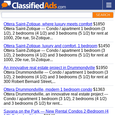
SEARCH
Ottera Saint-Zotique, where luxury meets comfort
$1850
Ottera Saint-Zotique --- Condo / apartment 1 bedroom (3
1/2), 2 bedrooms (4 1/2) and 3 bedrooms (5 1/2) for rent at
1000, 20e rue, St-Zotique...
Ottera Saint-Zotique, luxury and comfort, 1 bedroom
$1450
Ottera Saint-Zotique --- Condo / apartment 1 bedroom (3
1/2), 2 bedrooms (4 1/2) and 3 bedrooms (5 1/2) for rent at
1000, 20e rue, St-Zotique...
An innovative real estate project in Drummondville
$1950
Ottera Drummondville --- Condo / apartment 1 bedroom (3
1/2), 2 bedrooms (4 1/2) and 3 bedrooms (5 1/2) for rent at
300 Robert Bernard Street,...
Ottera Drummondville, modern 1 bedroom condo
$1363
Ottera Drummondville, an innovative real estate project ---
Condo / apartment 1 bedroom (3 1/2), 2 bedrooms (4 1/2)
and 3 bedrooms (5 1/2) for rent...
Savana on the Park — New Rental Condos 2-Bedroom (4