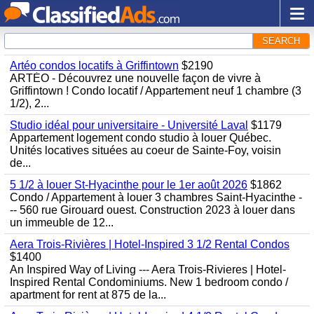
SEARCH
Artéo condos locatifs à Griffintown
$2190
ARTÉO - Découvrez une nouvelle façon de vivre à
Griffintown ! Condo locatif / Appartement neuf 1 chambre (3
1/2), 2...
Studio idéal pour universitaire - Université Laval
$1179
Appartement logement condo studio à louer Québec.
Unités locatives situées au coeur de Sainte-Foy, voisin
de...
5 1/2 à louer St-Hyacinthe pour le 1er août 2026
$1862
Condo / Appartement à louer 3 chambres Saint-Hyacinthe -
-- 560 rue Girouard ouest. Construction 2023 à louer dans
un immeuble de 12...
Aera Trois-Rivières | Hotel-Inspired 3 1/2 Rental Condos
$1400
An Inspired Way of Living --- Aera Trois-Rivieres | Hotel-
Inspired Rental Condominiums. New 1 bedroom condo /
apartment for rent at 875 de la...